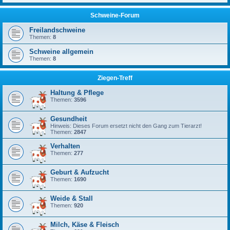
Schweine-Forum
Freilandschweine
Themen:
8
Schweine allgemein
Themen:
8
Ziegen-Treff
Haltung & Pflege
Themen:
3596
Gesundheit
Hinweis: Dieses Forum ersetzt nicht den Gang zum Tierarzt!
Themen:
2847
Verhalten
Themen:
277
Geburt & Aufzucht
Themen:
1690
Weide & Stall
Themen:
920
Milch, Käse & Fleisch