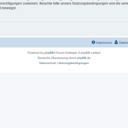
 Berechtigungen zuweisen. Beachte bitte unsere Nutzungsbedingungen und die verwa
d bewegst.
Impressum
Daten
Powered by
phpBB
® Forum Software © phpBB Limited
Deutsche Übersetzung durch
phpBB.de
Datenschutz
|
Nutzungsbedingungen