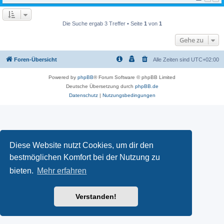
Die Suche ergab 3 Treffer • Seite
1
von
1
Gehe zu
Foren-Übersicht
Alle Zeiten sind
UTC+02:00
Powered by
phpBB
® Forum Software © phpBB Limited
Deutsche Übersetzung durch
phpBB.de
Datenschutz
|
Nutzungsbedingungen
Diese Website nutzt Cookies, um dir den
bestmöglichen Komfort bei der Nutzung zu
bieten.
Mehr erfahren
Verstanden!