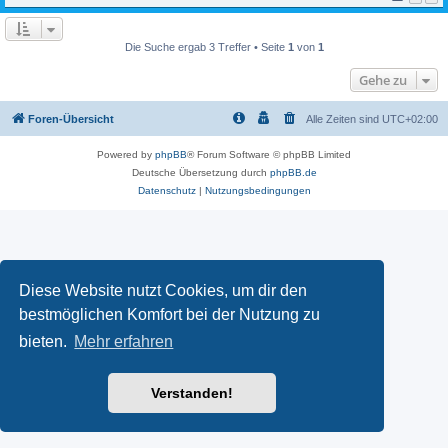
Die Suche ergab 3 Treffer • Seite
1
von
1
Gehe zu
Foren-Übersicht
Alle Zeiten sind
UTC+02:00
Powered by
phpBB
® Forum Software © phpBB Limited
Deutsche Übersetzung durch
phpBB.de
Datenschutz
|
Nutzungsbedingungen
Diese Website nutzt Cookies, um dir den
bestmöglichen Komfort bei der Nutzung zu
bieten.
Mehr erfahren
Verstanden!