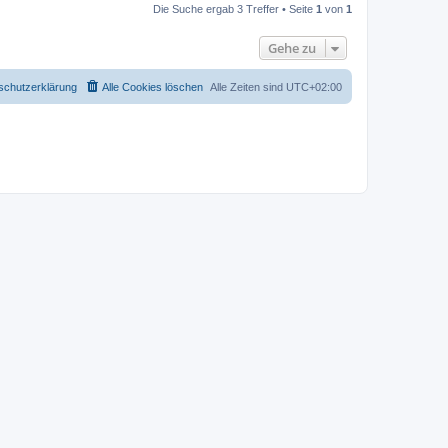
Die Suche ergab 3 Treffer • Seite
1
von
1
Gehe zu
schutzerklärung
Alle Cookies löschen
Alle Zeiten sind
UTC+02:00