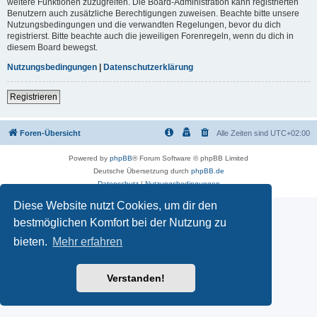
weitere Funktionen zuzugreifen. Die Board-Administration kann registrierten
Benutzern auch zusätzliche Berechtigungen zuweisen. Beachte bitte unsere
Nutzungsbedingungen und die verwandten Regelungen, bevor du dich
registrierst. Bitte beachte auch die jeweiligen Forenregeln, wenn du dich in
diesem Board bewegst.
Nutzungsbedingungen
|
Datenschutzerklärung
Registrieren
Foren-Übersicht
Alle Zeiten sind
UTC+02:00
Powered by
phpBB
® Forum Software © phpBB Limited
Deutsche Übersetzung durch
phpBB.de
Datenschutz
|
Nutzungsbedingungen
Diese Website nutzt Cookies, um dir den
bestmöglichen Komfort bei der Nutzung zu
bieten.
Mehr erfahren
Verstanden!