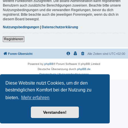
weitere Funktionen zuzugreifen. Die Board-Administration kann registrierten
Benutzern auch zusätzliche Berechtigungen zuweisen. Beachte bitte unsere
Nutzungsbedingungen und die verwandten Regelungen, bevor du dich
registrierst. Bitte beachte auch die jeweiligen Forenregeln, wenn du dich in
diesem Board bewegst.
Nutzungsbedingungen
|
Datenschutzerklärung
Registrieren
Foren-Übersicht
Alle Zeiten sind
UTC+02:00
Powered by
phpBB
® Forum Software © phpBB Limited
Deutsche Übersetzung durch
phpBB.de
Datenschutz
|
Nutzungsbedingungen
Diese Website nutzt Cookies, um dir den
bestmöglichen Komfort bei der Nutzung zu
bieten.
Mehr erfahren
Verstanden!