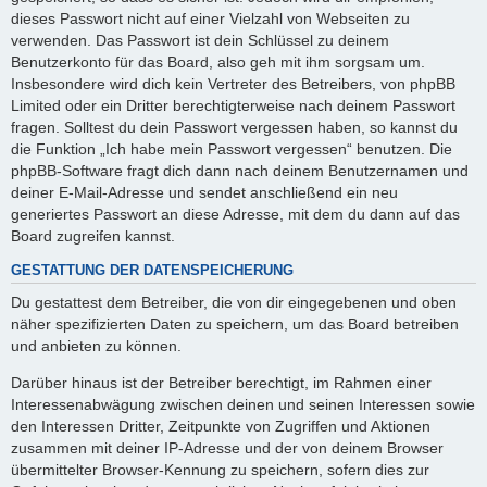
dieses Passwort nicht auf einer Vielzahl von Webseiten zu
verwenden. Das Passwort ist dein Schlüssel zu deinem
Benutzerkonto für das Board, also geh mit ihm sorgsam um.
Insbesondere wird dich kein Vertreter des Betreibers, von phpBB
Limited oder ein Dritter berechtigterweise nach deinem Passwort
fragen. Solltest du dein Passwort vergessen haben, so kannst du
die Funktion „Ich habe mein Passwort vergessen“ benutzen. Die
phpBB-Software fragt dich dann nach deinem Benutzernamen und
deiner E-Mail-Adresse und sendet anschließend ein neu
generiertes Passwort an diese Adresse, mit dem du dann auf das
Board zugreifen kannst.
GESTATTUNG DER DATENSPEICHERUNG
Du gestattest dem Betreiber, die von dir eingegebenen und oben
näher spezifizierten Daten zu speichern, um das Board betreiben
und anbieten zu können.
Darüber hinaus ist der Betreiber berechtigt, im Rahmen einer
Interessenabwägung zwischen deinen und seinen Interessen sowie
den Interessen Dritter, Zeitpunkte von Zugriffen und Aktionen
zusammen mit deiner IP-Adresse und der von deinem Browser
übermittelter Browser-Kennung zu speichern, sofern dies zur