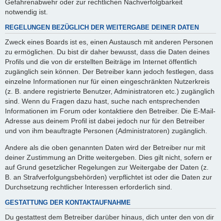
Gefahrenabwehr oder zur rechtlichen Nachverfolgbarkeit
notwendig ist.
REGELUNGEN BEZÜGLICH DER WEITERGABE DEINER DATEN
Zweck eines Boards ist es, einen Austausch mit anderen Personen
zu ermöglichen. Du bist dir daher bewusst, dass die Daten deines
Profils und die von dir erstellten Beiträge im Internet öffentlich
zugänglich sein können. Der Betreiber kann jedoch festlegen, dass
einzelne Informationen nur für einen eingeschränkten Nutzerkreis
(z. B. andere registrierte Benutzer, Administratoren etc.) zugänglich
sind. Wenn du Fragen dazu hast, suche nach entsprechenden
Informationen im Forum oder kontaktiere den Betreiber. Die E-Mail-
Adresse aus deinem Profil ist dabei jedoch nur für den Betreiber
und von ihm beauftragte Personen (Administratoren) zugänglich.
Andere als die oben genannten Daten wird der Betreiber nur mit
deiner Zustimmung an Dritte weitergeben. Dies gilt nicht, sofern er
auf Grund gesetzlicher Regelungen zur Weitergabe der Daten (z.
B. an Strafverfolgungsbehörden) verpflichtet ist oder die Daten zur
Durchsetzung rechtlicher Interessen erforderlich sind.
GESTATTUNG DER KONTAKTAUFNAHME
Du gestattest dem Betreiber darüber hinaus, dich unter den von dir