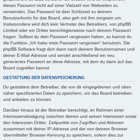
dieses Passwort nicht auf einer Vielzahl von Webseiten zu
verwenden. Das Passwort ist dein Schlüssel zu deinem
Benutzerkonto für das Board, also geh mit ihm sorgsam um.
Insbesondere wird dich kein Vertreter des Betreibers, von phpBB
Limited oder ein Dritter berechtigterweise nach deinem Passwort
fragen. Solltest du dein Passwort vergessen haben, so kannst du
die Funktion „Ich habe mein Passwort vergessen“ benutzen. Die
phpBB-Software fragt dich dann nach deinem Benutzernamen und
deiner E-Mail-Adresse und sendet anschließend ein neu
generiertes Passwort an diese Adresse, mit dem du dann auf das
Board zugreifen kannst.
GESTATTUNG DER DATENSPEICHERUNG
Du gestattest dem Betreiber, die von dir eingegebenen und oben
näher spezifizierten Daten zu speichern, um das Board betreiben
und anbieten zu können.
Darüber hinaus ist der Betreiber berechtigt, im Rahmen einer
Interessenabwägung zwischen deinen und seinen Interessen sowie
den Interessen Dritter, Zeitpunkte von Zugriffen und Aktionen
zusammen mit deiner IP-Adresse und der von deinem Browser
übermittelter Browser-Kennung zu speichern, sofern dies zur