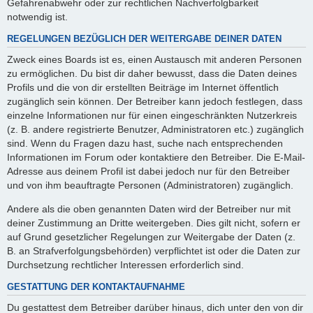
Gefahrenabwehr oder zur rechtlichen Nachverfolgbarkeit
notwendig ist.
REGELUNGEN BEZÜGLICH DER WEITERGABE DEINER DATEN
Zweck eines Boards ist es, einen Austausch mit anderen Personen
zu ermöglichen. Du bist dir daher bewusst, dass die Daten deines
Profils und die von dir erstellten Beiträge im Internet öffentlich
zugänglich sein können. Der Betreiber kann jedoch festlegen, dass
einzelne Informationen nur für einen eingeschränkten Nutzerkreis
(z. B. andere registrierte Benutzer, Administratoren etc.) zugänglich
sind. Wenn du Fragen dazu hast, suche nach entsprechenden
Informationen im Forum oder kontaktiere den Betreiber. Die E-Mail-
Adresse aus deinem Profil ist dabei jedoch nur für den Betreiber
und von ihm beauftragte Personen (Administratoren) zugänglich.
Andere als die oben genannten Daten wird der Betreiber nur mit
deiner Zustimmung an Dritte weitergeben. Dies gilt nicht, sofern er
auf Grund gesetzlicher Regelungen zur Weitergabe der Daten (z.
B. an Strafverfolgungsbehörden) verpflichtet ist oder die Daten zur
Durchsetzung rechtlicher Interessen erforderlich sind.
GESTATTUNG DER KONTAKTAUFNAHME
Du gestattest dem Betreiber darüber hinaus, dich unter den von dir