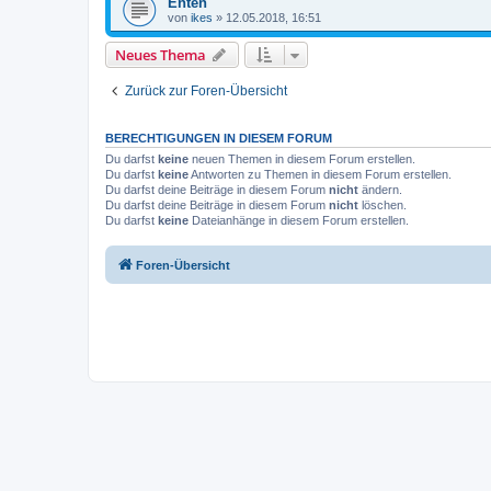
Enten
von
ikes
»
12.05.2018, 16:51
Neues Thema
Zurück zur Foren-Übersicht
BERECHTIGUNGEN IN DIESEM FORUM
Du darfst
keine
neuen Themen in diesem Forum erstellen.
Du darfst
keine
Antworten zu Themen in diesem Forum erstellen.
Du darfst deine Beiträge in diesem Forum
nicht
ändern.
Du darfst deine Beiträge in diesem Forum
nicht
löschen.
Du darfst
keine
Dateianhänge in diesem Forum erstellen.
Foren-Übersicht