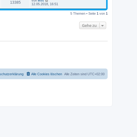
von
ikes
13385
12.05.2018, 16:51
5 Themen • Seite
1
von
1
Gehe zu
schutzerklärung
Alle Cookies löschen
Alle Zeiten sind
UTC+02:00