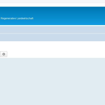
 Regenerative Landwirtschaft
Suche
Erweiterte Suche