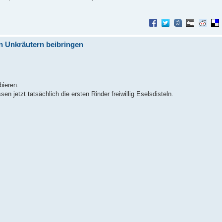
n Unkräutern beibringen
bieren.
n jetzt tatsächlich die ersten Rinder freiwillig Eselsdisteln.