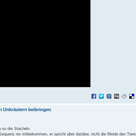
n Unkräutern beibringen
 so die Stacheln.
 Sequenz nix mitbekommen, er spricht aber darüber, nicht die Weide den Tie