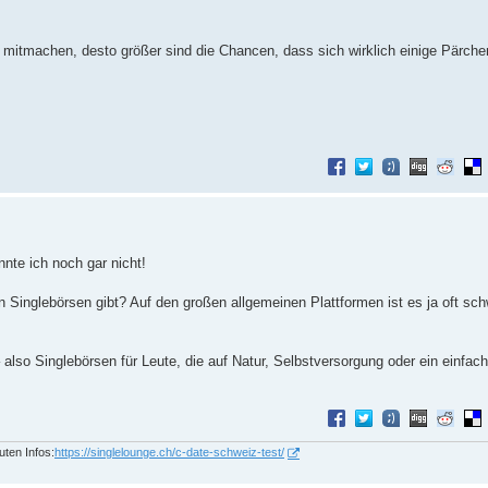
 mitmachen, desto größer sind die Chancen, dass sich wirklich einige Pärchen
nnte ich noch gar nicht!
 Singlebörsen gibt? Auf den großen allgemeinen Plattformen ist es ja oft sc
 – also Singlebörsen für Leute, die auf Natur, Selbstversorgung oder ein einfa
uten Infos:
https://singlelounge.ch/c-date-schweiz-test/